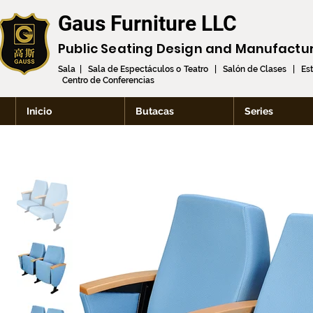
Gaus Furniture LLC
Public Seating Design and
Manufactu
Sala | Sala de Espectáculos o Teatro | Salón de Clases | Es
Centro de Conferencias
Inicio
Butacas
Series