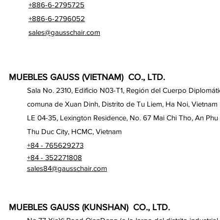
+886-6-2795725
+886-6-2796052
sales@gausschair.com
MUEBLES GAUSS (VIETNAM) CO., LTD.
Sala No. 2310, Edificio N03-T1, Región del Cuerpo Diplomáti
comuna de Xuan Dinh, Distrito de Tu Liem, Ha Noi, Vietnam
LE 04-35, Lexington Residence, No. 67 Mai Chi Tho, An Phu
Thu Duc City, HCMC, Vietnam
+84 - 765629273
+84 - 352271808
sales84@gausschair.com
MUEBLES GAUSS (KUNSHAN) CO., LTD.