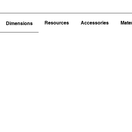
Resources
Accessories
Mater
Dimensions