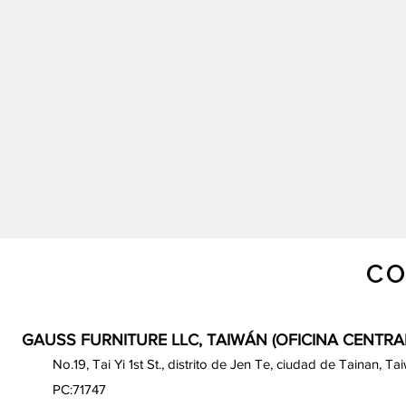
CO
GAUSS FURNITURE LLC, TAIWÁN (OFICINA CENTRA
No.19, Tai Yi 1st St., distrito de Jen Te, ciudad de Tainan, Ta
PC:71747