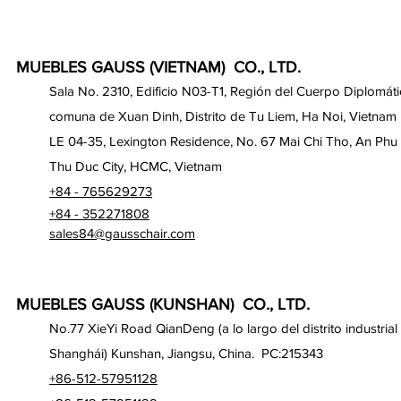
MUEBLES GAUSS (VIETNAM) CO., LTD.
Sala No. 2310, Edificio N03-T1, Región del Cuerpo Diplomáti
comuna de Xuan Dinh, Distrito de Tu Liem, Ha Noi, Vietnam
LE 04-35, Lexington Residence, No. 67 Mai Chi Tho, An Phu
Thu Duc City, HCMC, Vietnam
+84 - 765629273
+84 - 352271808
sales84@gausschair.com
MUEBLES GAUSS (KUNSHAN) CO., LTD.
No.77 XieYi Road QianDeng (a lo largo del distrito industrial
Shanghái) Kunshan, Jiangsu, China. PC:215343
+86-512-57951128