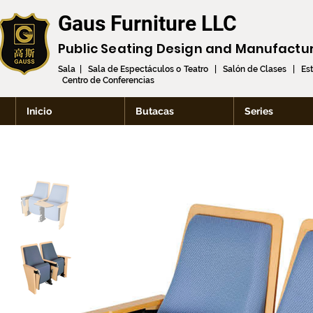
Gaus Furniture LLC
Public Seating Design and
Manufactu
Sala | Sala de Espectáculos o Teatro | Salón de Clases | Es
Centro de Conferencias
Inicio
Butacas
Series