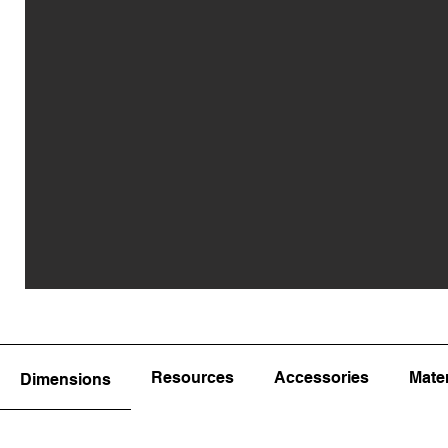
Resources
Accessories
Mater
Dimensions