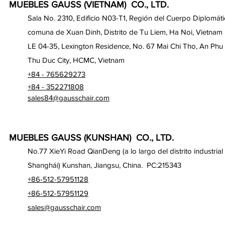
MUEBLES GAUSS (VIETNAM) CO., LTD.
Sala No. 2310, Edificio N03-T1, Región del Cuerpo Diplomáti
comuna de Xuan Dinh, Distrito de Tu Liem, Ha Noi, Vietnam
LE 04-35, Lexington Residence, No. 67 Mai Chi Tho, An Phu
Thu Duc City, HCMC, Vietnam
+84 - 765629273
+84 - 352271808
sales84@gausschair.com
MUEBLES GAUSS (KUNSHAN) CO., LTD.
No.77 XieYi Road QianDeng (a lo largo del distrito industrial
Shanghái) Kunshan, Jiangsu, China. PC:215343
+86-512-57951128
+86-512-57951129
sales@gausschair.com