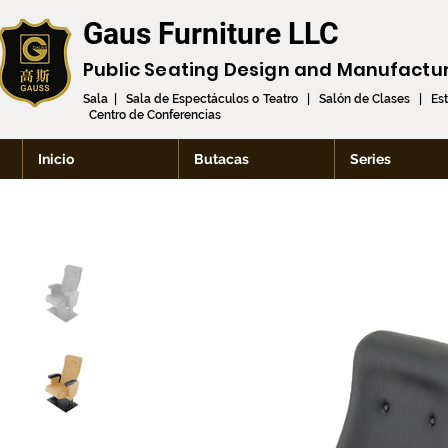
Gaus Furniture LLC
Public Seating Design and
Manufactu
Sala | Sala de Espectáculos o Teatro | Salón de Clases | Es
Centro de Conferencias
Inicio
Butacas
Series