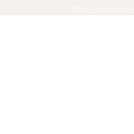
© 1992-2022 Gauss Furniture LL