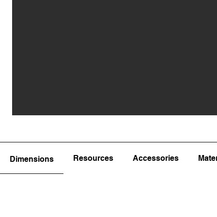
Resources
Accessories
Mater
Dimensions