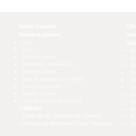
Sobre nosotros
Ofi
Nuestros asientos
Ser
Sala
Gau
Cine
Se
Salón de clases
Se
Centro de conferencias
Se
Centro Cultural
Se
Sala de espectáculos/Teatro
Se
Sillas individuales
Se
Estadio / Arena
Se
Sala de Espera / Aeropuerto
Se
Catálogos
Se
Catálogo de modelos de asientos
Se
Catálogo de Materiales (Tela / Madera)
Se