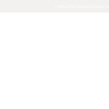
© 1992-2022 Gauss Furniture LL