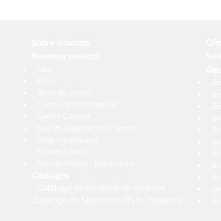
Sobre nosotros
Ofi
Nuestros asientos
Ser
Sala
Gau
Cine
Se
Salón de clases
Se
Centro de conferencias
Se
Centro Cultural
Se
Sala de espectáculos/Teatro
Se
Sillas individuales
Se
Estadio / Arena
Se
Sala de Espera / Aeropuerto
Se
Catálogos
Se
Catálogo de modelos de asientos
Se
Catálogo de Materiales (Tela / Madera)
Se