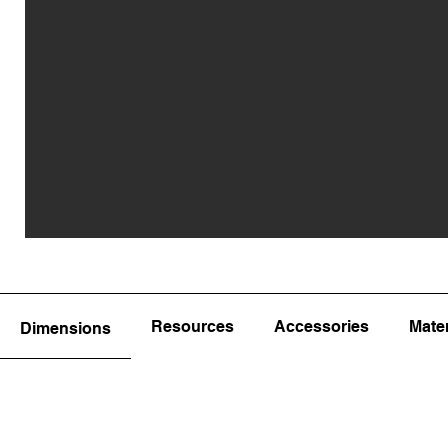
Resources
Accessories
Mater
Dimensions