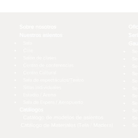
Sobre nosotros
Ofi
Nuestros asientos
Ser
Sala
Gau
Cine
Se
Salón de clases
Se
Centro de conferencias
Se
Centro Cultural
Se
Sala de espectáculos/Teatro
Se
Sillas individuales
Se
Estadio / Arena
Se
Sala de Espera / Aeropuerto
Se
Catálogos
Se
Catálogo de modelos de asientos
Se
Catálogo de Materiales (Tela / Madera)
Se