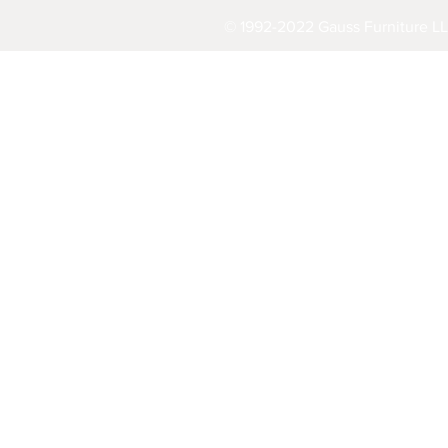
© 1992-2022 Gauss Furniture LL