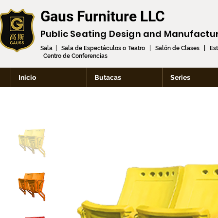
Gaus Furniture LLC
Public Seating Design and
Manufactu
Sala | Sala de Espectáculos o Teatro | Salón de Clases | Es
Centro de Conferencias
Inicio
Butacas
Series