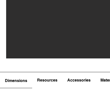
Resources
Accessories
Mater
Dimensions