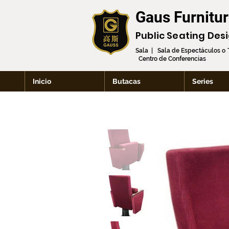
Gaus Furnitu
Public Seating Des
Sala | Sala de Espectáculos o
Centro de Conferencias
Inicio
Butacas
Series