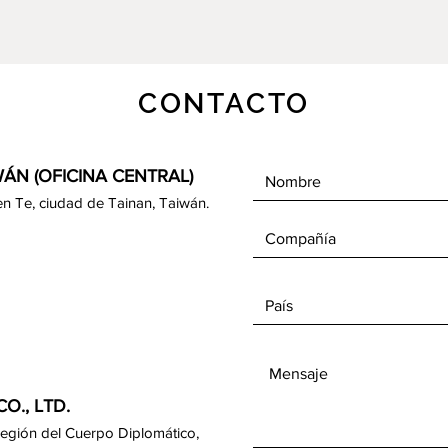
CONTACTO
ÁN (OFICINA CENTRAL)
e Jen Te, ciudad de Tainan, Taiwán.
O., LTD.
 Región del Cuerpo Diplomático,