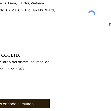
de Tu Liem, Ha Noi, Vietnam
 No. 67 Mai Chi Tho, An Phu Ward,
CO., LTD.
largo del distrito industrial de
ina. PC:215343
as en todo el mundo