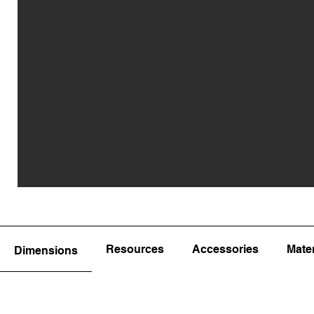
Resources
Accessories
Mater
Dimensions