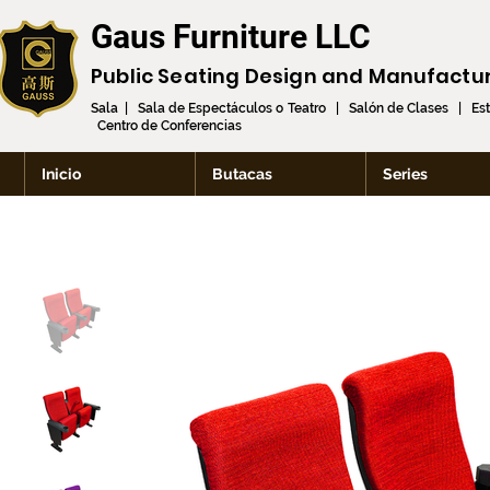
Gaus Furniture LLC
Public Seating Design and
Manufactu
Sala | Sala de Espectáculos o Teatro | Salón de Clases | Es
Centro de Conferencias
Inicio
Butacas
Series