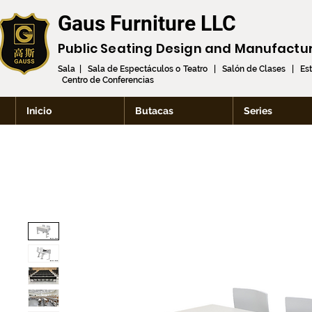
Gaus Furniture LLC
Public Seating Design and
Manufactu
Sala | Sala de Espectáculos o Teatro | Salón de Clases | Es
Centro de Conferencias
Inicio
Butacas
Series