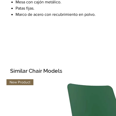
Mesa con cajón metálico.
Patas fijas.
Marco de acero con recubrimiento en polvo.
Similar Chair Models
New Product