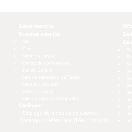
Sobre nosotros
Ofi
Nuestros asientos
Ser
Sala
Gau
Cine
Se
Salón de clases
Se
Centro de conferencias
Se
Centro Cultural
Se
Sala de espectáculos/Teatro
Se
Sillas individuales
Se
Estadio / Arena
Se
Sala de Espera / Aeropuerto
Se
Catálogos
Se
Catálogo de modelos de asientos
Se
Catálogo de Materiales (Tela / Madera)
Se