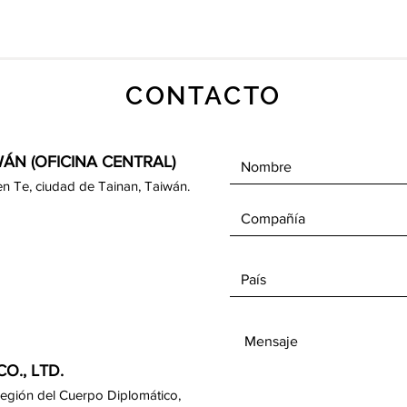
CONTACTO
ÁN (OFICINA CENTRAL)
e Jen Te, ciudad de Tainan, Taiwán.
O., LTD.
 Región del Cuerpo Diplomático,