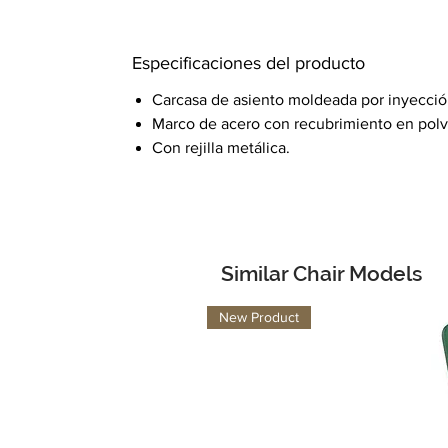
Especificaciones del producto
Carcasa de asiento moldeada por inyección
Marco de acero con recubrimiento en pol
Con rejilla metálica.
Similar Chair Models
New Product