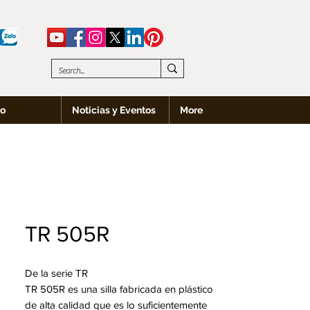
to
Noticias y Eventos
More
TR 505R
De la serie TR
TR 505R es una silla fabricada en plástico
de alta calidad que es lo suficientemente