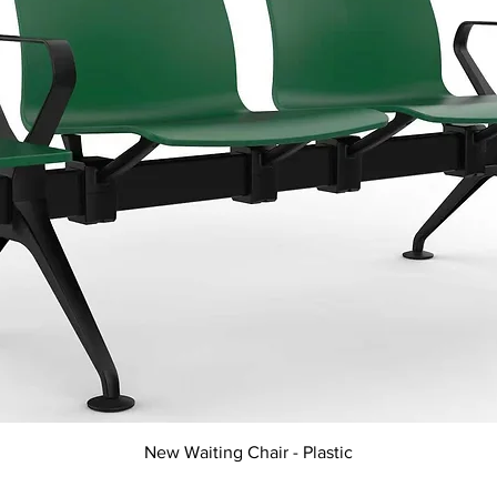
Vista rápida
New Waiting Chair - Plastic