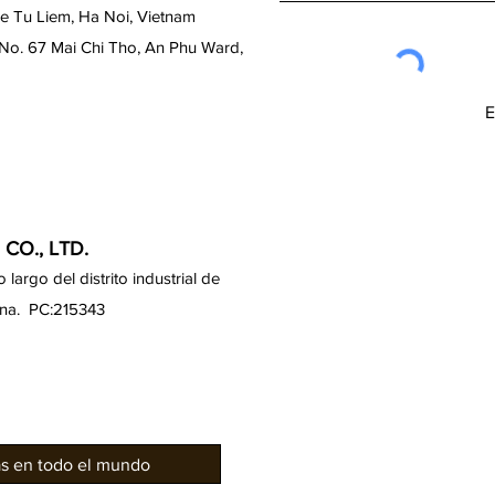
de Tu Liem, Ha Noi, Vietnam
 No. 67 Mai Chi Tho, An Phu Ward,
CO., LTD.
largo del distrito industrial de
ina. PC:215343
as en todo el mundo