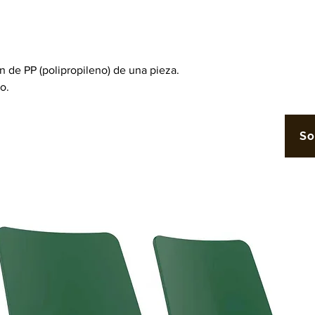
 de PP (polipropileno) de una pieza.
vo.
So