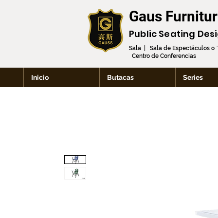
Gaus Furnitu
Public Seating Des
Sala | Sala de Espectáculos o
Centro de Conferencias
Inicio
Butacas
Series