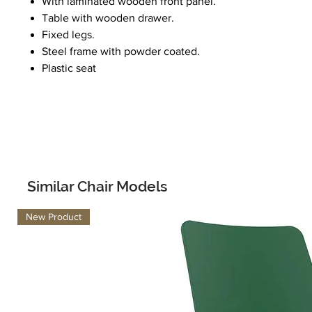
With laminated wooden front panel.
Table with wooden drawer.
Fixed legs.
Steel frame with powder coated.
Plastic seat
Similar Chair Models
New Product