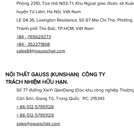
Phòng 2310, Tòa nhà N03-T1, Khu Ngoại giao đoàn, xã Xuân
huyện Từ Liêm, Hà Nội, Việt Nam
LE 04-35, Lexington Residence, Số 67 Mai Chí Thọ, Phường
Thành phố Thủ Đức, TP.HCM, Việt Nam
+84 - 765629273
+84 - 352271808
sales84@gausschair.com
NỘI THẤT GAUSS (KUNSHAN) CÔNG TY
TRÁCH NHIỆM HỮU HẠN.
Số 77 đường XieYi QianDeng (Dọc khu công nghiệp Thượng
Côn Sơn, Giang Tô, Trung Quốc. PC: 215343
+ 86-512-57951128
+ 86-512-57951129
sales@gausschair.com