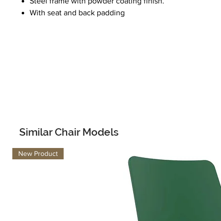
Steel frame with powder coating finish.
With seat and back padding
Similar Chair Models
New Product