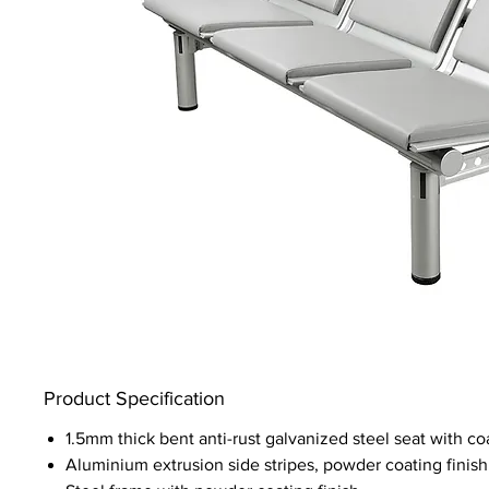
Product Specification
1.5mm thick bent anti-rust galvanized steel seat with coa
Aluminium extrusion side stripes, powder coating finish