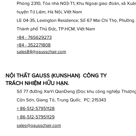
Phòng 2310, Tòa nhà N03-T1, Khu Ngoại giao đoàn, xã Xuân
huyện Từ Liêm, Hà Nội, Việt Nam
LE 04-35, Lexington Residence, Số 67 Mai Chí Thọ, Phường
Thành phố Thủ Đức, TP.HCM, Việt Nam
+84 - 765629273
+84 - 352271808
sales84@gausschair.com
NỘI THẤT GAUSS (KUNSHAN) CÔNG TY
TRÁCH NHIỆM HỮU HẠN.
Số 77 đường XieYi QianDeng (Dọc khu công nghiệp Thượng
Côn Sơn, Giang Tô, Trung Quốc. PC: 215343
+ 86-512-57951128
+ 86-512-57951129
sales@gausschair.com