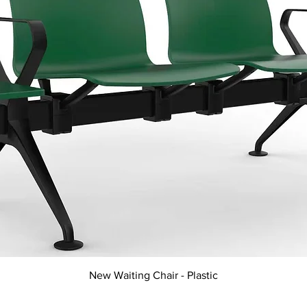
Xem nhanh
New Waiting Chair - Plastic