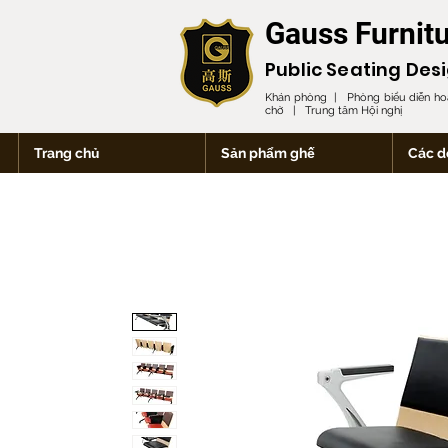
Gauss Furnit
Public Seating Des
Khán phòng | Phòng biểu diễn h
chờ | Trung tâm Hội nghị
Trang chủ
Sản phẩm ghế
Các d