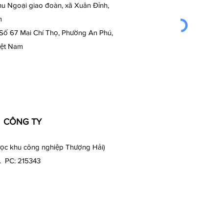
u Ngoại giao đoàn, xã Xuân Đỉnh,
m
 Số 67 Mai Chí Thọ, Phường An Phú,
iệt Nam
) CÔNG TY
ọc khu công nghiệp Thượng Hải)
. PC: 215343