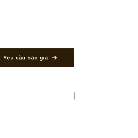
Yêu cầu báo giá
New Product