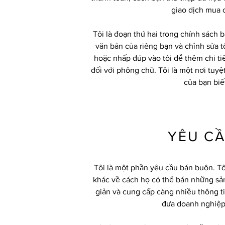
giao dịch mua 
Tôi là đoạn thứ hai trong chính sách
văn bản của riêng bạn và chỉnh sửa t
hoặc nhấp đúp vào tôi để thêm chi tiế
đối với phông chữ. Tôi là một nơi tuy
của bạn biế
YÊU C
Tôi là một phần yêu cầu bán buôn. Tôi
khác về cách họ có thể bán những s
giản và cung cấp càng nhiều thông t
đưa doanh nghiệp