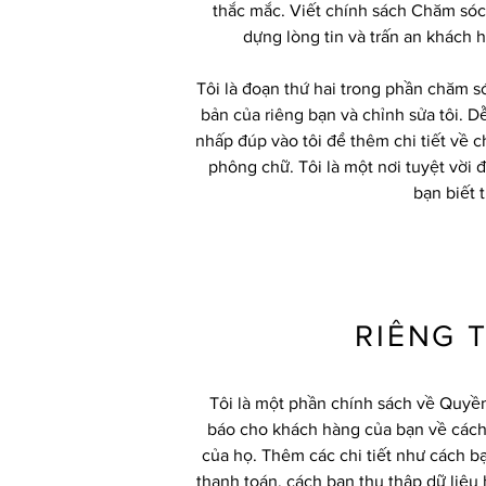
thắc mắc. Viết chính sách Chăm sóc 
dựng lòng tin và trấn an khách 
Tôi là đoạn thứ hai trong phần chăm 
bản của riêng bạn và chỉnh sửa tôi. D
nhấp đúp vào tôi để thêm chi tiết về c
phông chữ. Tôi là một nơi tuyệt vời
bạn biết 
RIÊNG 
Tôi là một phần chính sách về Quyền 
báo cho khách hàng của bạn về cách 
của họ. Thêm các chi tiết như cách 
thanh toán, cách bạn thu thập dữ liệu 