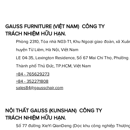
GAUSS FURNITURE (VIỆT NAM) CÔNG TY
TRÁCH NHIỆM HỮU HẠN.
Phòng 2310, Tòa nhà N03-T1, Khu Ngoại giao đoàn, xã Xuân
huyện Từ Liêm, Hà Nội, Việt Nam
LE 04-35, Lexington Residence, Số 67 Mai Chí Thọ, Phường
Thành phố Thủ Đức, TP.HCM, Việt Nam
+84 - 765629273
+84 - 352271808
sales84@gausschair.com
NỘI THẤT GAUSS (KUNSHAN) CÔNG TY
TRÁCH NHIỆM HỮU HẠN.
Số 77 đường XieYi QianDeng (Dọc khu công nghiệp Thượng