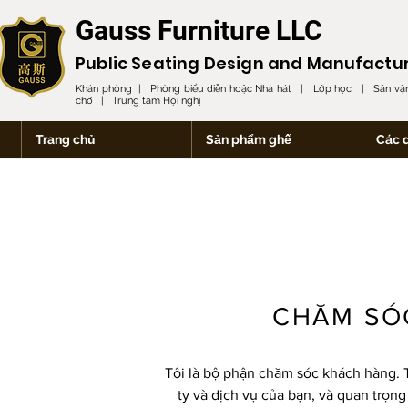
Gauss Furniture LLC
Public Seating Design and
Manufactu
Khán phòng | Phòng biểu diễn hoặc Nhà hát | Lớp học | Sân vận
chờ | Trung tâm Hội nghị
Trang chủ
Sản phẩm ghế
Các 
CHĂM SÓ
Tôi là bộ phận chăm sóc khách hàng. Tô
ty và dịch vụ của bạn, và quan trọng