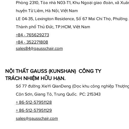
Phòng 2310, Tòa nhà N03-T1, Khu Ngoại giao đoàn, xã Xuân
huyện Từ Liêm, Hà Nội, Việt Nam
LE 04-35, Lexington Residence, Số 67 Mai Chí Thọ, Phường
Thành phố Thủ Đức, TP.HCM, Việt Nam
+84 - 765629273
+84 - 352271808
sales84@gausschair.com
NỘI THẤT GAUSS (KUNSHAN) CÔNG TY
TRÁCH NHIỆM HỮU HẠN.
Số 77 đường XieYi QianDeng (Dọc khu công nghiệp Thượng
Côn Sơn, Giang Tô, Trung Quốc. PC: 215343
+ 86-512-57951128
+ 86-512-57951129
sales@gausschair.com