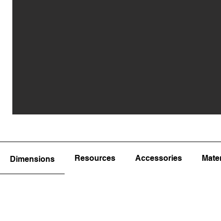
Resources
Accessories
Mater
Dimensions