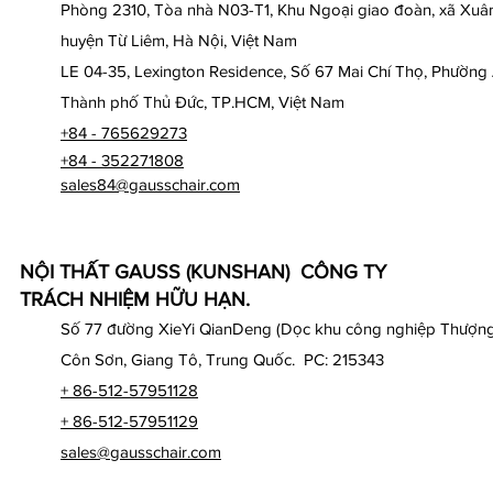
Phòng 2310, Tòa nhà N03-T1, Khu Ngoại giao đoàn, xã Xuân
huyện Từ Liêm, Hà Nội, Việt Nam
LE 04-35, Lexington Residence, Số 67 Mai Chí Thọ, Phường
Thành phố Thủ Đức, TP.HCM, Việt Nam
+84 - 765629273
+84 - 352271808
sales84@gausschair.com
NỘI THẤT GAUSS (KUNSHAN) CÔNG TY
TRÁCH NHIỆM HỮU HẠN.
Số 77 đường XieYi QianDeng (Dọc khu công nghiệp Thượng
Côn Sơn, Giang Tô, Trung Quốc. PC: 215343
+ 86-512-57951128
+ 86-512-57951129
sales@gausschair.com