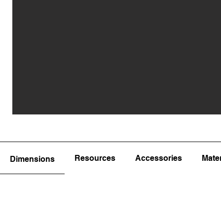
Resources
Accessories
Mater
Dimensions