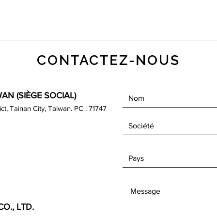
CONTACTEZ-NOUS
AN (SIÈGE SOCIAL)
rict, Tainan City, Taiwan. PC : 71747
O., LTD.