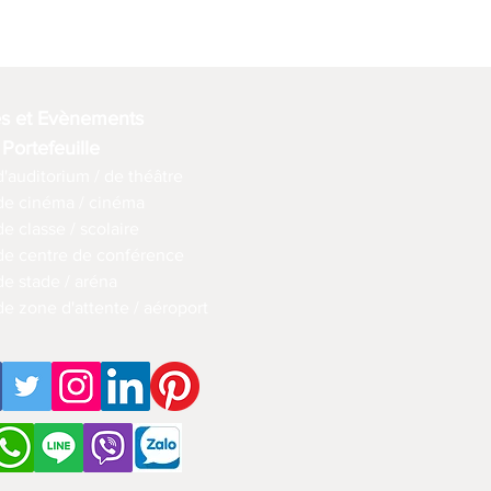
es et Evènements
 Portefeuille
d'auditorium / de théâtre
 de cinéma / cinéma
de classe / scolaire
 de centre de conférence
de stade / aréna
de zone d'attente / aéroport