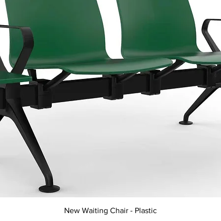
Aperçu rapide
New Waiting Chair - Plastic