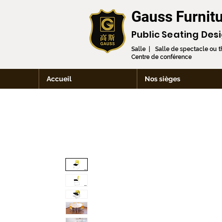
Gauss Furnitu
Public Seating Des
Salle | Salle de spectacle ou 
Centre de conférence
Accueil
Nos sièges