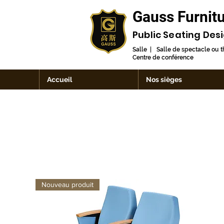
Gauss Furnitu
Public Seating Des
Salle | Salle de spectacle ou 
Centre de conférence
Accueil
Nos sièges
Nouveau produit