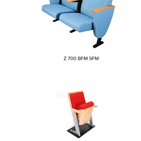
Aperçu rapide
Z 700 BFM SFM