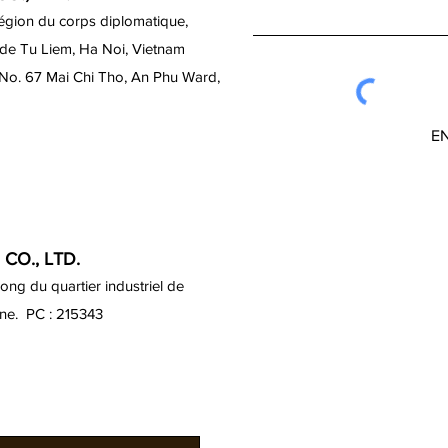
région du corps diplomatique,
 de Tu Liem, Ha Noi, Vietnam
 No. 67 Mai Chi Tho, An Phu Ward,
E
CO., LTD.
ng du quartier industriel de
ine. PC : 215343