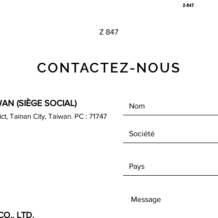
Aperçu rapide
Z 847
CONTACTEZ-NOUS
AN (SIÈGE SOCIAL)
rict, Tainan City, Taiwan. PC : 71747
O., LTD.