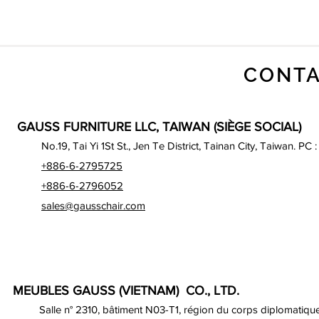
CONTA
GAUSS FURNITURE LLC, TAIWAN (SIÈGE SOCIAL)
No.19, Tai Yi 1St St., Jen Te District, Tainan City, Taiwan. PC 
+886-6-2795725
+886-6-2796052
sales@gausschair.com
MEUBLES GAUSS (VIETNAM) CO., LTD.
Salle n° 2310, bâtiment N03-T1, région du corps diplomatique