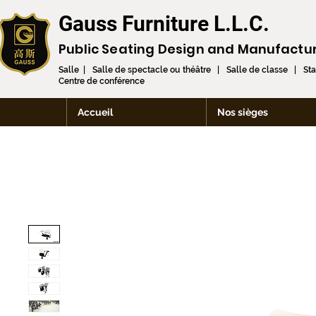
Gauss Furniture L.L.C.
Public Seating Design and
Manufactu
Salle | Salle de spectacle ou théâtre | Salle de classe | St
Centre de conférence
Accueil
Nos sièges