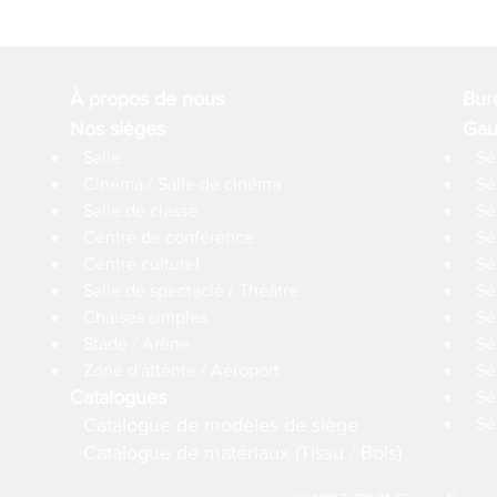
À propos de nous
Bur
Nos sièges
Gau
Salle
Sé
Cinéma / Salle de cinéma
Sé
Salle de classe
Sé
Centre de conférence
Sé
Centre culturel
Sé
Salle de spectacle / Théâtre
Sé
Chaises simples
Sé
Stade / Arène
Sé
Zone d'attente / Aéroport
Sé
Catalogues
Sé
Catalogue de modèles de siège
Sé
Catalogue de matériaux (Tissu / Bois)