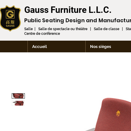
Gauss Furniture L.L.C.
Public Seating Design and
Manufactu
Salle | Salle de spectacle ou théâtre | Salle de classe | St
Centre de conférence
Accueil
Nos sièges