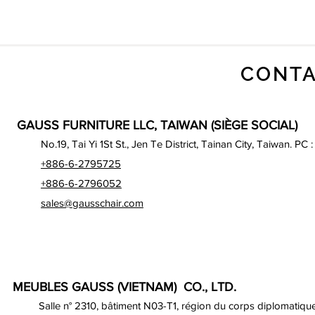
CONTA
GAUSS FURNITURE LLC, TAIWAN (SIÈGE SOCIAL)
No.19, Tai Yi 1St St., Jen Te District, Tainan City, Taiwan. PC 
+886-6-2795725
+886-6-2796052
sales@gausschair.com
MEUBLES GAUSS (VIETNAM) CO., LTD.
Salle n° 2310, bâtiment N03-T1, région du corps diplomatique