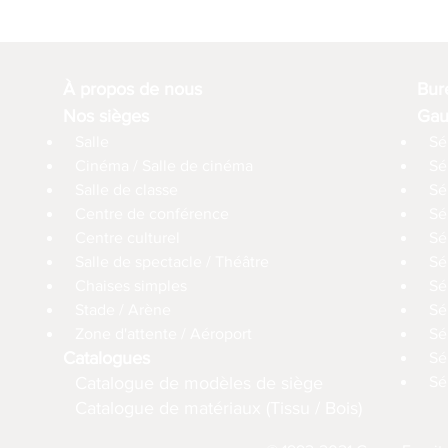
À propos de nous
Bur
Nos sièges
Gau
Salle
Sé
Cinéma / Salle de cinéma
Sé
Salle de classe
Sé
Centre de conférence
Sé
Centre culturel
Sé
Salle de spectacle / Théâtre
Sé
Chaises simples
Sé
Stade / Arène
Sé
Zone d'attente / Aéroport
Sé
Catalogues
Sé
Catalogue de modèles de siège
Sé
Catalogue de matériaux (Tissu / Bois)