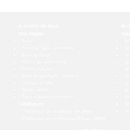
À propos de nous
Bur
Nos sièges
Gau
Salle
Sé
Cinéma / Salle de cinéma
Sé
Salle de classe
Sé
Centre de conférence
Sé
Centre culturel
Sé
Salle de spectacle / Théâtre
Sé
Chaises simples
Sé
Stade / Arène
Sé
Zone d'attente / Aéroport
Sé
Catalogues
Sé
Catalogue de modèles de siège
Sé
Catalogue de matériaux (Tissu / Bois)