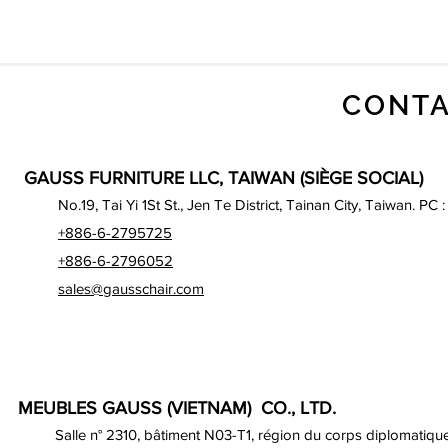
CONTA
GAUSS FURNITURE LLC, TAIWAN (SIÈGE SOCIAL)
No.19, Tai Yi 1St St., Jen Te District, Tainan City, Taiwan. PC 
+886-6-2795725
+886-6-2796052
sales@gausschair.com
MEUBLES GAUSS (VIETNAM) CO., LTD.
Salle n° 2310, bâtiment N03-T1, région du corps diplomatique