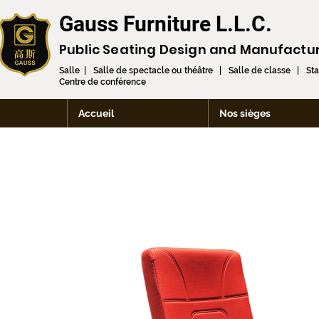
Gauss Furniture L.L.C.
Public Seating Design and
Manufactu
Salle | Salle de spectacle ou théâtre | Salle de classe | St
Centre de conférence
Accueil
Nos sièges