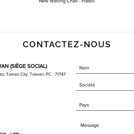
Aperçu rapide
New Waiting Chair - Plastic
CONTACTEZ-NOUS
AN (SIÈGE SOCIAL)
rict, Tainan City, Taiwan. PC : 71747