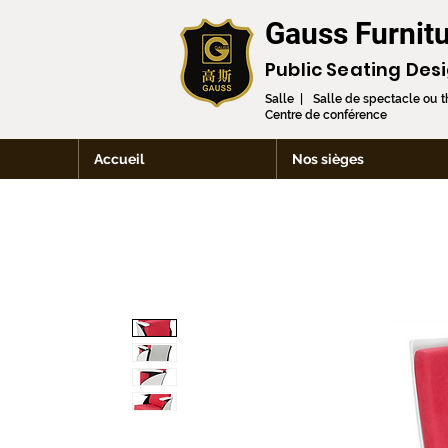
Gauss Furnitu
Public Seating Des
Salle | Salle de spectacle ou 
Centre de conférence
Accueil
Nos sièges