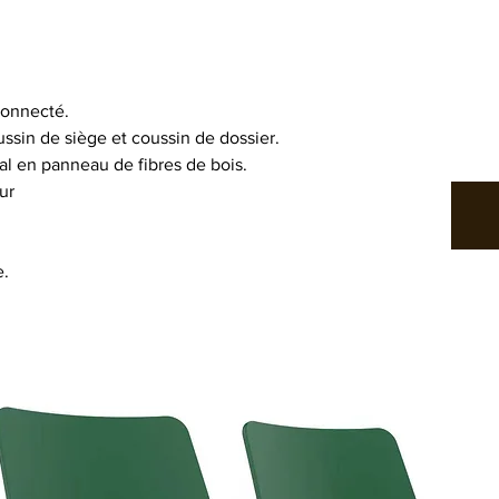
 connecté.
sin de siège et coussin de dossier.
al en panneau de fibres de bois.
ur
e.