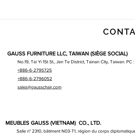
CONTA
GAUSS FURNITURE LLC, TAIWAN (SIÈGE SOCIAL)
No.19, Tai Yi 1St St., Jen Te District, Tainan City, Taiwan. PC 
+886-6-2795725
+886-6-2796052
sales@gausschair.com
MEUBLES GAUSS (VIETNAM) CO., LTD.
Salle n° 2310, bâtiment N03-T1, région du corps diplomatique