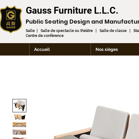
Gauss Furniture L.L.C.
Public Seating Design and
Manufactu
Salle | Salle de spectacle ou théâtre | Salle de classe | St
Centre de conférence
Accueil
Nos sièges