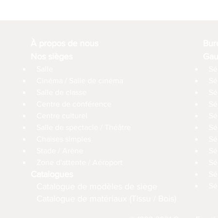
À propos de nous
Bur
Nos sièges
Gau
Salle
Sé
Cinéma / Salle de cinéma
Sé
Salle de classe
Sé
Centre de conférence
Sé
Centre culturel
Sé
Salle de spectacle / Théâtre
Sé
Chaises simples
Sé
Stade / Arène
Sé
Zone d'attente / Aéroport
Sé
Catalogues
Sé
Catalogue de modèles de siège
Sé
Catalogue de matériaux (Tissu / Bois)