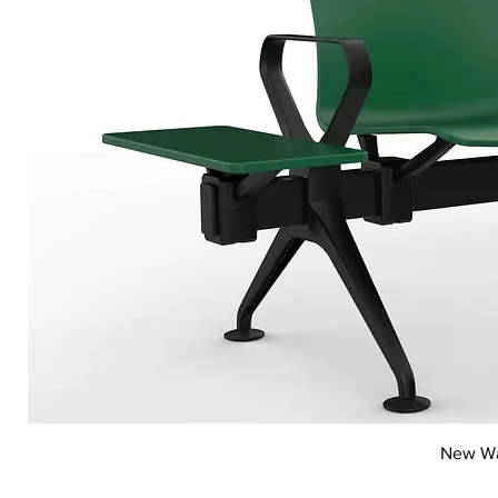
New Wai