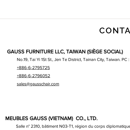
CONTA
GAUSS FURNITURE LLC, TAIWAN (SIÈGE SOCIAL)
No.19, Tai Yi 1St St., Jen Te District, Tainan City, Taiwan. PC 
+886-6-2795725
+886-6-2796052
sales@gausschair.com
MEUBLES GAUSS (VIETNAM) CO., LTD.
Salle n° 2310, bâtiment N03-T1, région du corps diplomatique