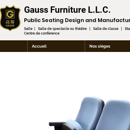
Gauss Furniture L.L.C.
Public Seating Design and
Manufactu
Salle | Salle de spectacle ou théâtre | Salle de classe | St
Centre de conférence
Accueil
Nos sièges