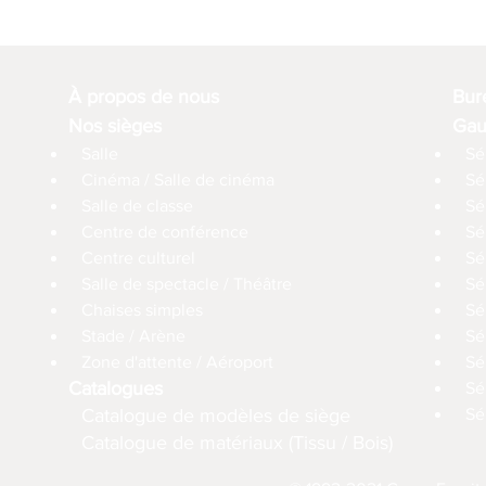
À propos de nous
Bur
Nos sièges
Gau
Salle
Sé
Cinéma / Salle de cinéma
Sé
Salle de classe
Sé
Centre de conférence
Sé
Centre culturel
Sé
Salle de spectacle / Théâtre
Sé
Chaises simples
Sé
Stade / Arène
Sé
Zone d'attente / Aéroport
Sé
Catalogues
Sé
Catalogue de modèles de siège
Sé
Catalogue de matériaux (Tissu / Bois)