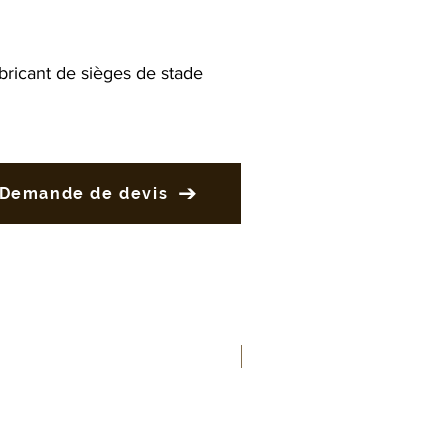
bricant de sièges de stade
Demande de devis
Nouveau produit