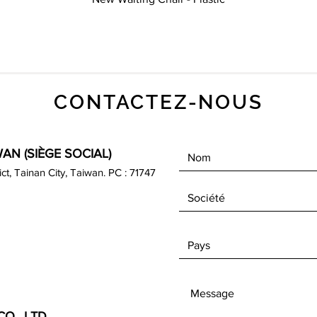
CONTACTEZ-NOUS
AN (SIÈGE SOCIAL)
rict, Tainan City, Taiwan. PC : 71747
O., LTD.