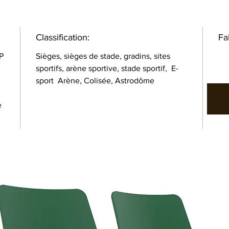
Classification:
Fa
P
Sièges, sièges de stade, gradins, sites
sportifs, arène sportive, stade sportif, E-
sport Arène, Colisée, Astrodôme
e