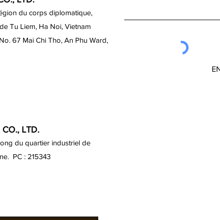
région du corps diplomatique,
 de Tu Liem, Ha Noi, Vietnam
 No. 67 Mai Chi Tho, An Phu Ward,
E
CO., LTD.
ng du quartier industriel de
ine. PC : 215343