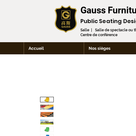
Gauss Furnitu
Public Seating Des
Salle | Salle de spectacle ou 
Centre de conférence
Accueil
Nos sièges