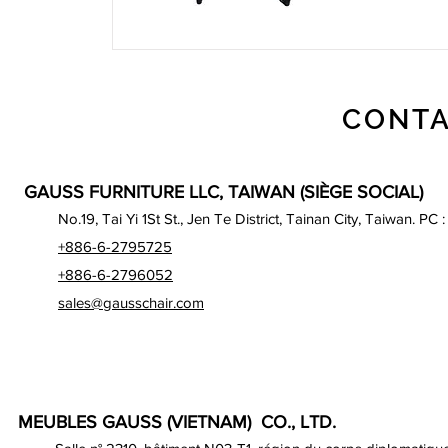
CONTA
GAUSS FURNITURE LLC, TAIWAN (SIÈGE SOCIAL)
No.19, Tai Yi 1St St., Jen Te District, Tainan City, Taiwan. PC 
+886-6-2795725
+886-6-2796052
sales@gausschair.com
MEUBLES GAUSS (VIETNAM) CO., LTD.