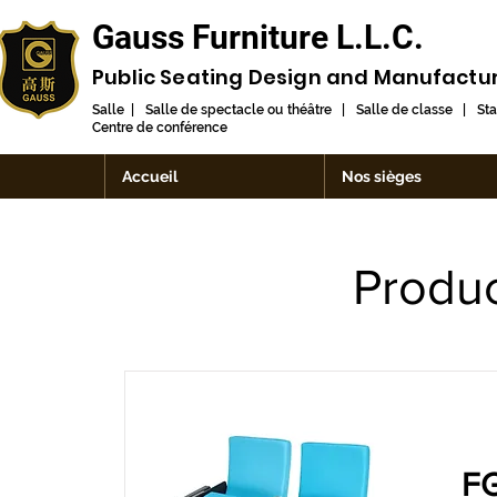
Gauss Furniture L.L.C.
Public Seating Design and
Manufactu
Salle | Salle de spectacle ou théâtre | Salle de classe | St
Centre de conférence
Accueil
Nos sièges
Produc
FG