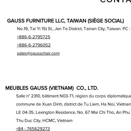
GAUSS FURNITURE LLC, TAIWAN (SIÈGE SOCIAL)
No.19, Tai Yi 1St St., Jen Te District, Tainan City, Taiwan. PC 
+886-6-2795725
+886-6-2796052
sales@gausschair.com
MEUBLES GAUSS (VIETNAM) CO., LTD.
Salle n° 2310, bâtiment N03-T1, région du corps diplomatique
commune de Xuan Dinh, district de Tu Liem, Ha Noi, Vietna
LE 04-35, Lexington Residence, No. 67 Mai Chi Tho, An Phu
Thu Duc City, HCMC, Vietnam
+84 - 765629273