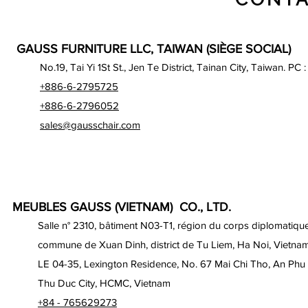
GAUSS FURNITURE LLC, TAIWAN (SIÈGE SOCIAL)
No.19, Tai Yi 1St St., Jen Te District, Tainan City, Taiwan. PC 
+886-6-2795725
+886-6-2796052
sales@gausschair.com
MEUBLES GAUSS (VIETNAM) CO., LTD.
Salle n° 2310, bâtiment N03-T1, région du corps diplomatique
commune de Xuan Dinh, district de Tu Liem, Ha Noi, Vietna
LE 04-35, Lexington Residence, No. 67 Mai Chi Tho, An Phu
Thu Duc City, HCMC, Vietnam
+84 - 765629273