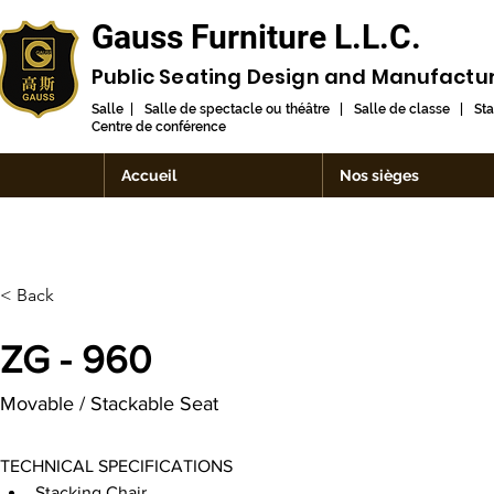
Gauss Furniture L.L.C.
Public Seating Design and
Manufactu
Salle | Salle de spectacle ou théâtre | Salle de classe | St
Centre de conférence
Accueil
Nos sièges
< Back
ZG - 960
Movable / Stackable Seat
TECHNICAL SPECIFICATIONS
Stacking Chair.