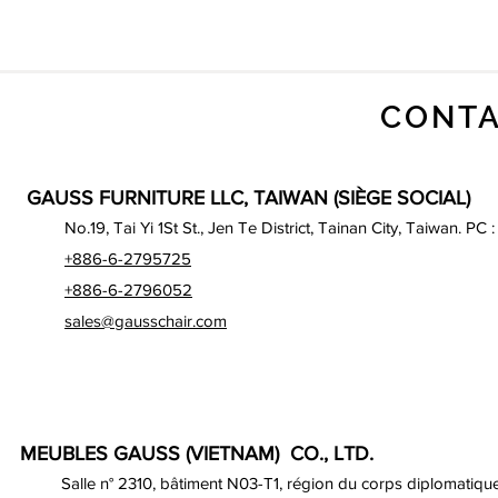
CONTA
GAUSS FURNITURE LLC, TAIWAN (SIÈGE SOCIAL)
No.19, Tai Yi 1St St., Jen Te District, Tainan City, Taiwan. PC 
+886-6-2795725
+886-6-2796052
sales@gausschair.com
MEUBLES GAUSS (VIETNAM) CO., LTD.
Salle n° 2310, bâtiment N03-T1, région du corps diplomatique