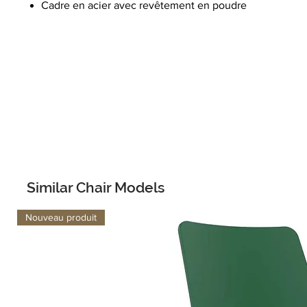
Cadre en acier avec revêtement en poudre
Similar Chair Models
Nouveau produit