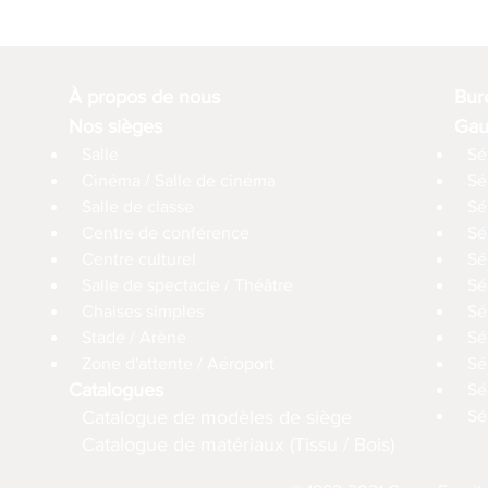
À propos de nous
Bur
Nos sièges
Gau
Salle
Sé
Cinéma / Salle de cinéma
Sé
Salle de classe
Sé
Centre de conférence
Sé
Centre culturel
Sé
Salle de spectacle / Théâtre
Sé
Chaises simples
Sé
Stade / Arène
Sé
Zone d'attente / Aéroport
Sé
Catalogues
Sé
Catalogue de modèles de siège
Sé
Catalogue de matériaux (Tissu / Bois)