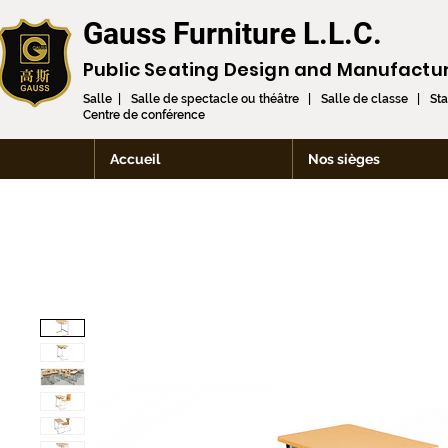
Gauss Furniture L.L.C.
Public Seating Design and
Manufactu
Salle | Salle de spectacle ou théâtre | Salle de classe | St
Centre de conférence
Accueil
Nos sièges