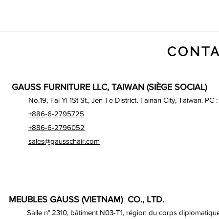
CONTA
GAUSS FURNITURE LLC, TAIWAN (SIÈGE SOCIAL)
No.19, Tai Yi 1St St., Jen Te District, Tainan City, Taiwan. PC 
+886-6-2795725
+886-6-2796052
sales@gausschair.com
MEUBLES GAUSS (VIETNAM) CO., LTD.
Salle n° 2310, bâtiment N03-T1, région du corps diplomatique