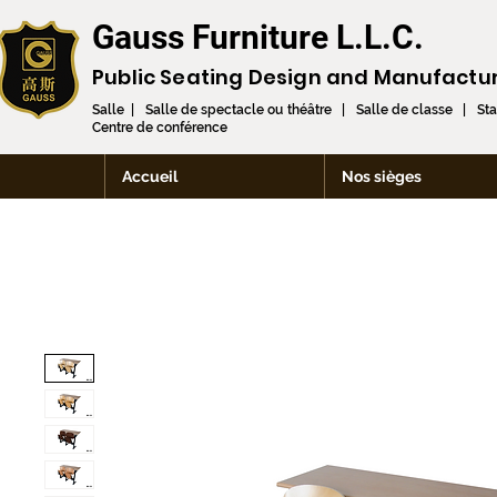
Gauss Furniture L.L.C.
Public Seating Design and
Manufactu
Salle | Salle de spectacle ou théâtre | Salle de classe | St
Centre de conférence
Accueil
Nos sièges