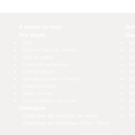
À propos de nous
Bur
Nos sièges
Gau
Salle
Sé
Cinéma / Salle de cinéma
Sé
Salle de classe
Sé
Centre de conférence
Sé
Centre culturel
Sé
Salle de spectacle / Théâtre
Sé
Chaises simples
Sé
Stade / Arène
Sé
Zone d'attente / Aéroport
Sé
Catalogues
Sé
Catalogue de modèles de siège
Sé
Catalogue de matériaux (Tissu / Bois)