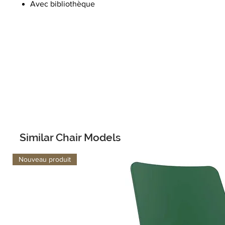
Avec bibliothèque
Similar Chair Models
Nouveau produit