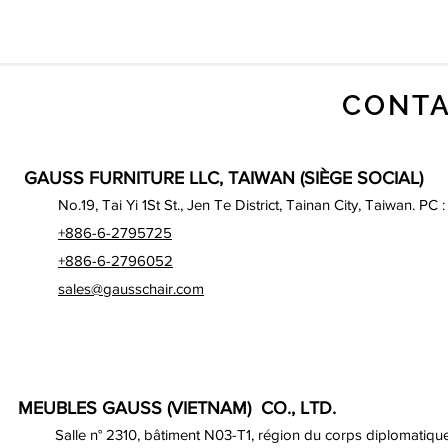
CONTA
GAUSS FURNITURE LLC, TAIWAN (SIÈGE SOCIAL)
No.19, Tai Yi 1St St., Jen Te District, Tainan City, Taiwan. PC 
+886-6-2795725
+886-6-2796052
sales@gausschair.com
MEUBLES GAUSS (VIETNAM) CO., LTD.
Salle n° 2310, bâtiment N03-T1, région du corps diplomatique