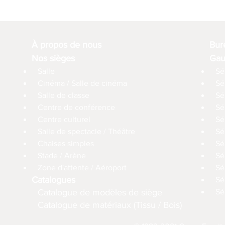
À propos de nous
Bur
Nos sièges
Gau
Salle
Sé
Cinéma / Salle de cinéma
Sé
Salle de classe
Sé
Centre de conférence
Sé
Centre culturel
Sé
Salle de spectacle / Théâtre
Sé
Chaises simples
Sé
Stade / Arène
Sé
Zone d'attente / Aéroport
Sé
Catalogues
Sé
Catalogue de modèles de siège
Sé
Catalogue de matériaux (Tissu / Bois)