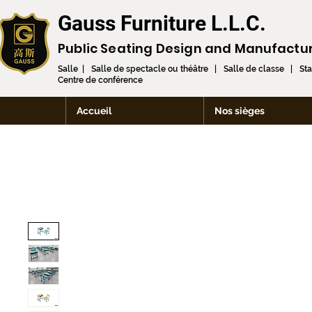
Gauss Furniture L.L.C.
Public Seating Design and
Manufactu
Salle | Salle de spectacle ou théâtre | Salle de classe | St
Centre de conférence
Accueil
Nos sièges