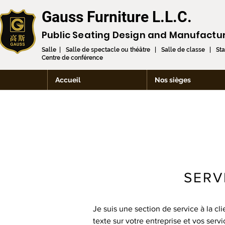
Gauss Furniture L.L.C.
Public Seating Design and
Manufactu
Salle | Salle de spectacle ou théâtre | Salle de classe | St
Centre de conférence
Accueil
Nos sièges
SERV
Je suis une section de service à la cli
texte sur votre entreprise et vos serv