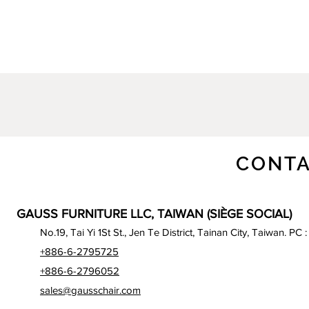
CONTA
GAUSS FURNITURE LLC, TAIWAN (SIÈGE SOCIAL)
No.19, Tai Yi 1St St., Jen Te District, Tainan City, Taiwan. PC 
+886-6-2795725
+886-6-2796052
sales@gausschair.com