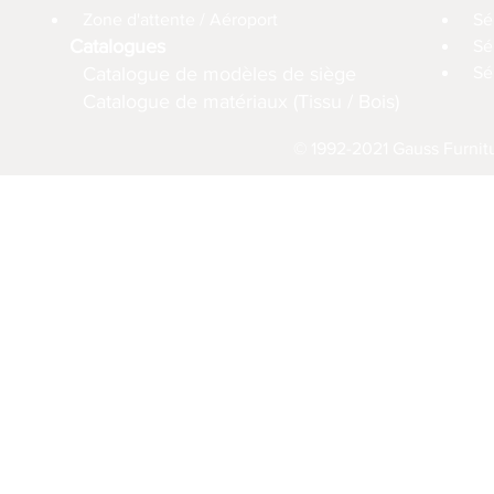
Zone d'attente / Aéroport
Sé
Catalogues
Sé
Catalogue de modèles de siège
Sé
Catalogue de matériaux (Tissu / Bois)
© 1992-2021 Gauss Furnitu