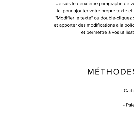
Je suis le deuxième paragraphe de v
ici pour ajouter votre propre texte e
"Modifier le texte" ou double-cliquez 
et apporter des modifications à la polic
et permettre à vos utilisa
MÉTHODE
- Cart
- Pai