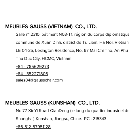
MEUBLES GAUSS (VIETNAM) CO., LTD.
Salle n° 2310, bâtiment N03-T1, région du corps diplomatique
commune de Xuan Dinh, district de Tu Liem, Ha Noi, Vietna
LE 04-35, Lexington Residence, No. 67 Mai Chi Tho, An Phu
Thu Duc City, HCMC, Vietnam
+84 - 765629273
+84 - 352271808
sales84@gausschair.com
MEUBLES GAUSS (KUNSHAN) CO., LTD.
No.77 XieYi Road QianDeng (le long du quartier industriel d
Shanghai) Kunshan, Jiangsu, Chine. PC : 215343
+86-512-57951128