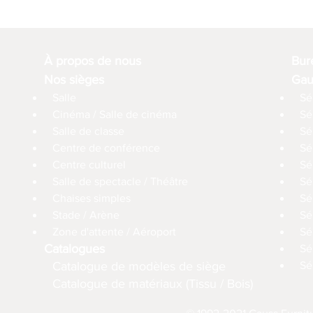
À propos de nous
Bur
Nos sièges
Gau
Salle
Sé
Cinéma / Salle de cinéma
Sé
Salle de classe
Sé
Centre de conférence
Sé
Centre culturel
Sé
Salle de spectacle / Théâtre
Sé
Chaises simples
Sé
Stade / Arène
Sé
Zone d'attente / Aéroport
Sé
Catalogues
Sé
Catalogue de modèles de siège
Sé
Catalogue de matériaux (Tissu / Bois)