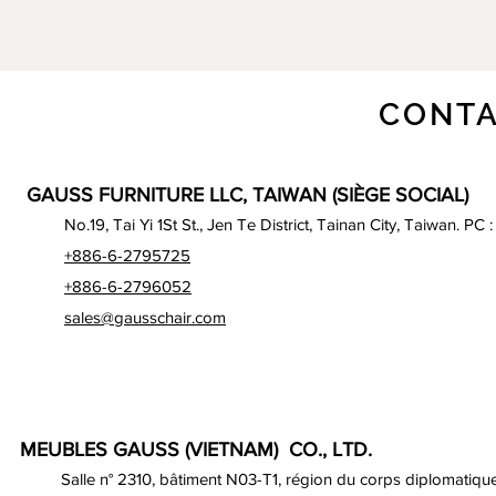
CONTA
GAUSS FURNITURE LLC, TAIWAN (SIÈGE SOCIAL)
No.19, Tai Yi 1St St., Jen Te District, Tainan City, Taiwan. PC 
+886-6-2795725
+886-6-2796052
sales@gausschair.com
MEUBLES GAUSS (VIETNAM) CO., LTD.
Salle n° 2310, bâtiment N03-T1, région du corps diplomatique