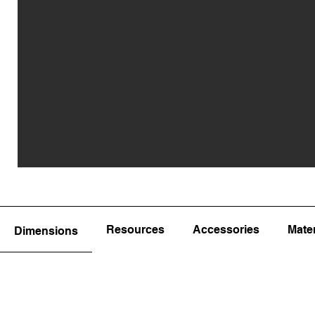
Resources
Accessories
Mater
Dimensions