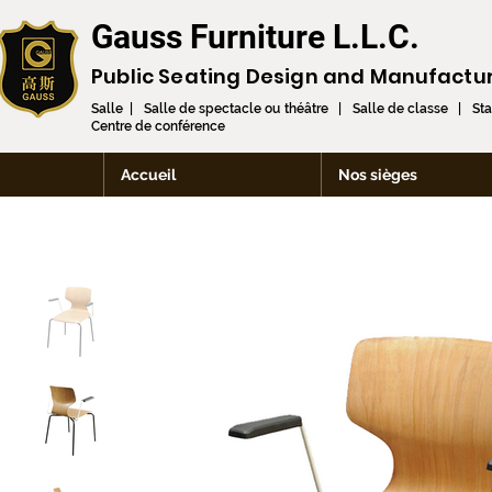
Gauss Furniture L.L.C.
Public Seating Design and
Manufactu
Salle | Salle de spectacle ou théâtre | Salle de classe | St
Centre de conférence
Accueil
Nos sièges