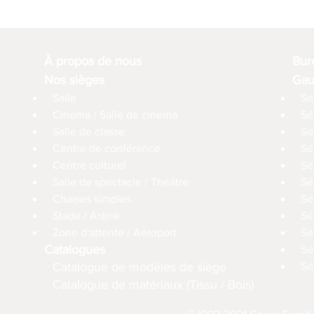
À propos de nous
Bur
Nos sièges
Gau
Salle
Sé
Cinéma / Salle de cinéma
Sé
Salle de classe
Sé
Centre de conférence
Sé
Centre culturel
Sé
Salle de spectacle / Théâtre
Sé
Chaises simples
Sé
Stade / Arène
Sé
Zone d'attente / Aéroport
Sé
Catalogues
Sé
Catalogue de modèles de siège
Sé
Catalogue de matériaux (Tissu / Bois)