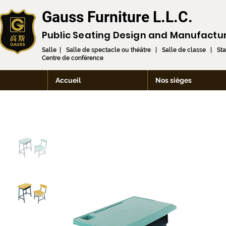
Gauss Furniture L.L.C.
Public Seating Design and
Manufactu
Salle | Salle de spectacle ou théâtre | Salle de classe | St
Centre de conférence
Accueil
Nos sièges