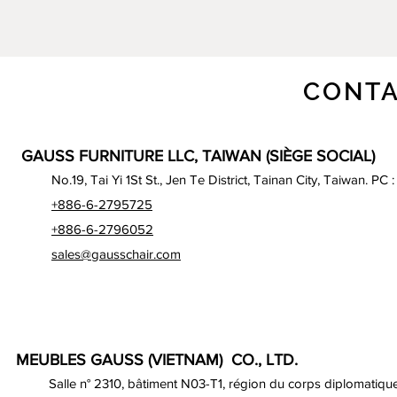
CONTA
GAUSS FURNITURE LLC, TAIWAN (SIÈGE SOCIAL)
No.19, Tai Yi 1St St., Jen Te District, Tainan City, Taiwan. PC 
+886-6-2795725
+886-6-2796052
sales@gausschair.com
MEUBLES GAUSS (VIETNAM) CO., LTD.
Salle n° 2310, bâtiment N03-T1, région du corps diplomatique