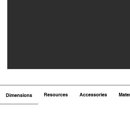
Resources
Accessories
Mater
Dimensions