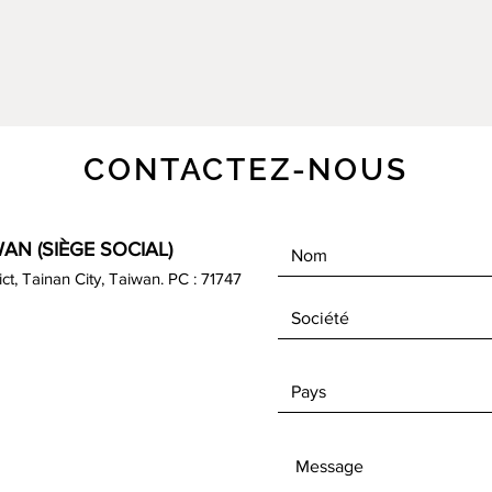
CONTACTEZ-NOUS
AN (SIÈGE SOCIAL)
rict, Tainan City, Taiwan. PC : 71747