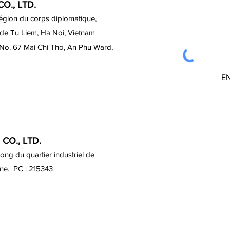
O., LTD.
région du corps diplomatique,
 de Tu Liem, Ha Noi, Vietnam
 No. 67 Mai Chi Tho, An Phu Ward,
E
CO., LTD.
ng du quartier industriel de
ine. PC : 215343