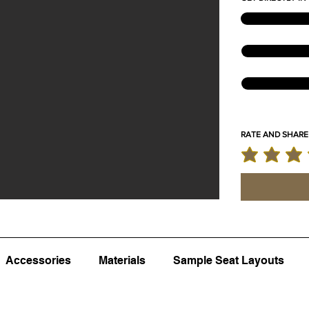
RATE AND SHARE
la note moyenne
Accessories
Materials
Sample Seat Layouts