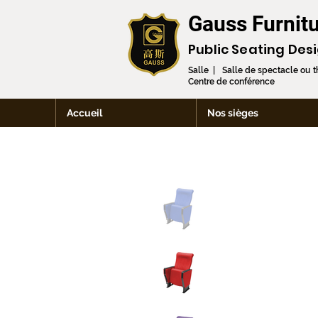
Gauss Furnitu
Public Seating Des
Salle | Salle de spectacle ou 
Centre de conférence
Accueil
Nos sièges