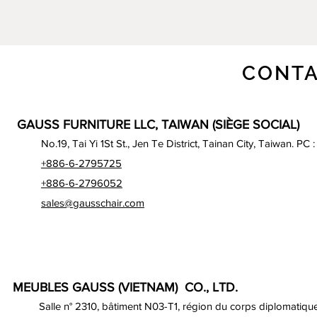
CONTA
GAUSS FURNITURE LLC, TAIWAN (SIÈGE SOCIAL)
No.19, Tai Yi 1St St., Jen Te District, Tainan City, Taiwan. PC 
+886-6-2795725
+886-6-2796052
sales@gausschair.com
MEUBLES GAUSS (VIETNAM) CO., LTD.
Salle n° 2310, bâtiment N03-T1, région du corps diplomatique