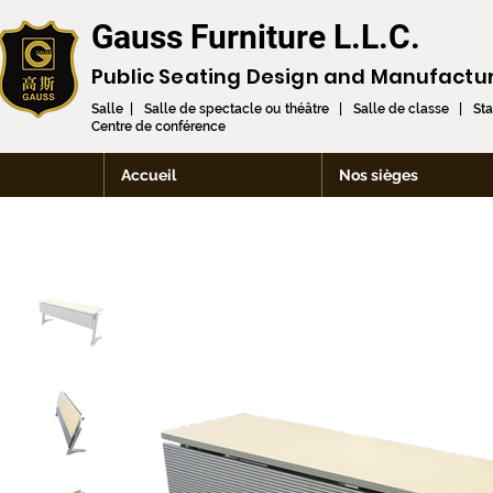
Gauss Furniture L.L.C.
Public Seating Design and
Manufactu
Salle | Salle de spectacle ou théâtre | Salle de classe | St
Centre de conférence
Accueil
Nos sièges