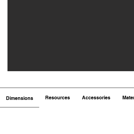
Resources
Accessories
Mater
Dimensions