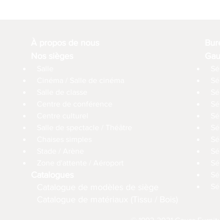
À propos de nous
Bur
Nos sièges
Gau
Salle
Sé
Cinéma / Salle de cinéma
Sé
Salle de classe
Sé
Centre de conférence
Sé
Centre culturel
Sé
Salle de spectacle / Théâtre
Sé
Chaises simples
Sé
Stade / Arène
Sé
Zone d'attente / Aéroport
Sé
Catalogues
Sé
Catalogue de modèles de siège
Sé
Catalogue de matériaux (Tissu / Bois)