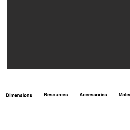
Resources
Accessories
Mater
Dimensions