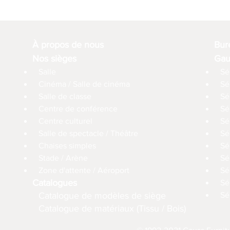
À propos de nous
Bur
Nos sièges
Gau
Salle
Sé
Cinéma / Salle de cinéma
Sé
Salle de classe
Sé
Centre de conférence
Sé
Centre culturel
Sé
Salle de spectacle / Théâtre
Sé
Chaises simples
Sé
Stade / Arène
Sé
Zone d'attente / Aéroport
Sé
Catalogues
Sé
Catalogue de modèles de siège
Sé
Catalogue de matériaux (Tissu / Bois)