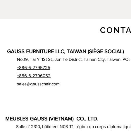
CONTA
GAUSS FURNITURE LLC, TAIWAN (SIÈGE SOCIAL)
No.19, Tai Yi 1St St., Jen Te District, Tainan City, Taiwan. PC 
+886-6-2795725
+886-6-2796052
sales@gausschair.com
MEUBLES GAUSS (VIETNAM) CO., LTD.
Salle n° 2310, bâtiment N03-T1, région du corps diplomatique