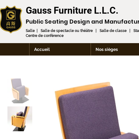
Gauss Furniture L.L.C.
Public Seating Design and
Manufactu
Salle | Salle de spectacle ou théâtre | Salle de classe | St
Centre de conférence
Accueil
Nos sièges