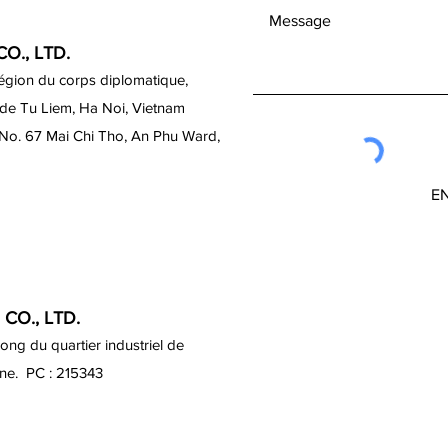
O., LTD.
région du corps diplomatique,
 de Tu Liem, Ha Noi, Vietnam
 No. 67 Mai Chi Tho, An Phu Ward,
E
CO., LTD.
ng du quartier industriel de
ine. PC : 215343