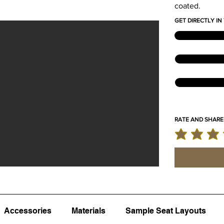
coated.
GET DIRECTLY I
RATE AND SHARE
la note moyenne
Accessories
Materials
Sample Seat Layouts