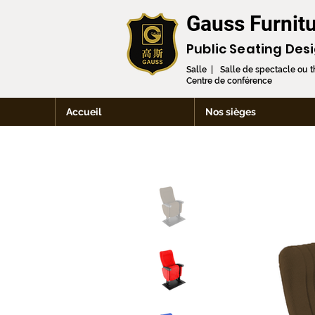
Gauss Furnitu
Public Seating Des
Salle | Salle de spectacle ou 
Centre de conférence
Accueil
Nos sièges