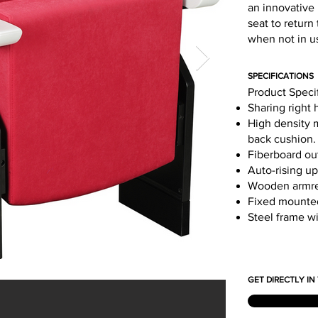
an innovative
seat to return 
when not in us
SPECIFICATIONS
Product Speci
Sharing right 
High density 
back cushion.
Fiberboard ou
Auto-rising up
Wooden armre
Fixed mounted
Steel frame wi
GET DIRECTLY I