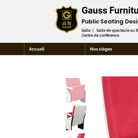
Gauss Furnitu
Public Seating Des
Salle | Salle de spectacle ou 
Centre de conférence
Accueil
Nos sièges