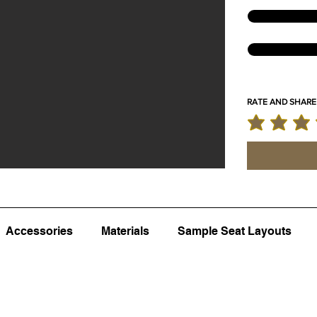
RATE AND SHARE
la note moyenne
Accessories
Materials
Sample Seat Layouts