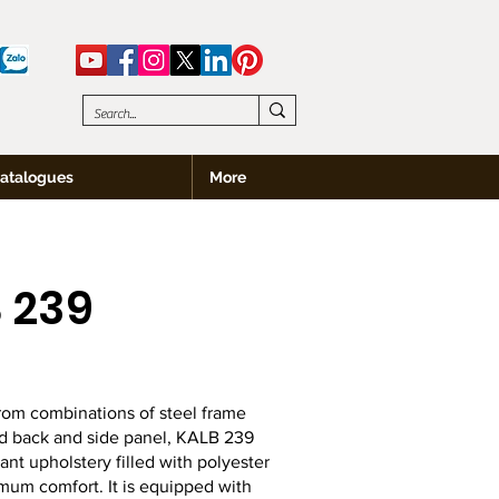
atalogues
More
 239
rom combinations of steel frame
rd back and side panel, KALB 239
rant upholstery filled with polyester
mum comfort. It is equipped with