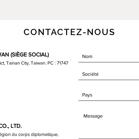
CONTACTEZ-NOUS
AN (SIÈGE SOCIAL)
rict, Tainan City, Taiwan. PC : 71747
O., LTD.
région du corps diplomatique,