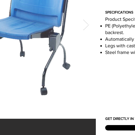
SPECIFICATIONS
Product Speci
PE (Polyethyle
backrest.
Automatically 
Legs with cast
Steel frame w
GET DIRECTLY I