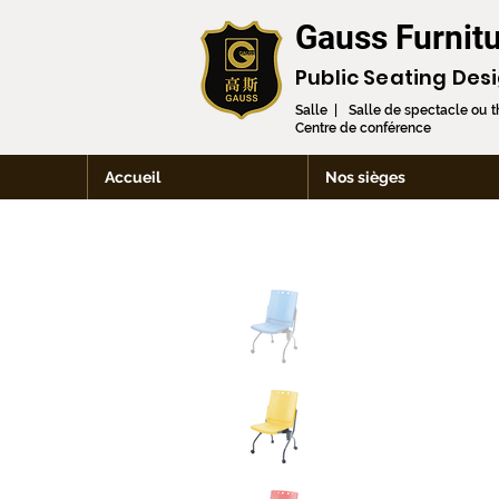
Gauss Furnitu
Public Seating Des
Salle | Salle de spectacle ou 
Centre de conférence
Accueil
Nos sièges