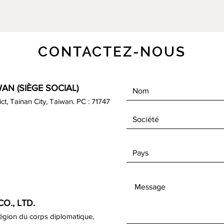
CONTACTEZ-NOUS
AN (SIÈGE SOCIAL)
rict, Tainan City, Taiwan. PC : 71747
O., LTD.
région du corps diplomatique,