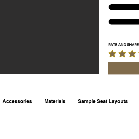
RATE AND SHARE
la note moyenne
Accessories
Materials
Sample Seat Layouts