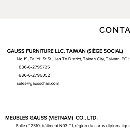
CONTA
GAUSS FURNITURE LLC, TAIWAN (SIÈGE SOCIAL)
No.19, Tai Yi 1St St., Jen Te District, Tainan City, Taiwan. PC 
+886-6-2795725
+886-6-2796052
sales@gausschair.com
MEUBLES GAUSS (VIETNAM) CO., LTD.
Salle n° 2310, bâtiment N03-T1, région du corps diplomatique