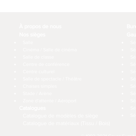
À propos de nous
Bur
Nos sièges
Gau
Salle
Sé
Cinéma / Salle de cinéma
Sé
Salle de classe
Sé
Centre de conférence
Sé
Centre culturel
Sé
Salle de spectacle / Théâtre
Sé
Chaises simples
Sé
Stade / Arène
Sé
Zone d'attente / Aéroport
Sé
Catalogues
Sé
Catalogue de modèles de siège
Sé
Catalogue de matériaux (Tissu / Bois)