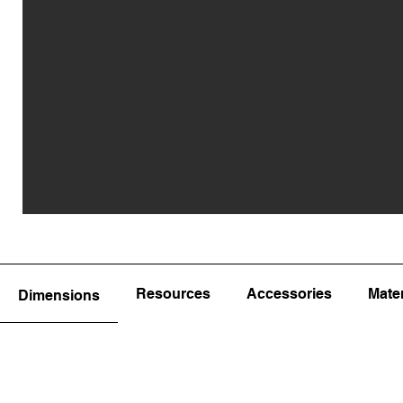
Resources
Accessories
Mater
Dimensions