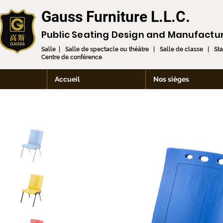
Gauss Furniture L.L.C.
Public Seating Design and
Manufactu
Salle | Salle de spectacle ou théâtre | Salle de classe | St
Centre de conférence
Accueil
Nos sièges