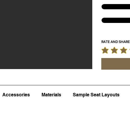
RATE AND SHARE
la note moyenne
Accessories
Materials
Sample Seat Layouts