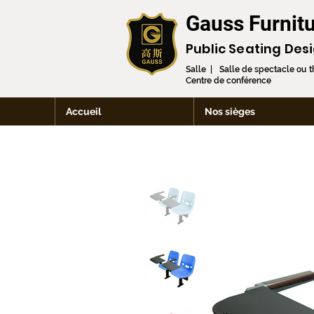
Gauss Furnitu
Public Seating Des
Salle | Salle de spectacle ou 
Centre de conférence
Accueil
Nos sièges