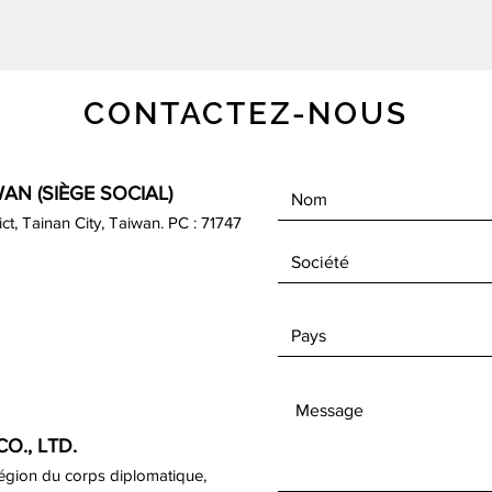
CONTACTEZ-NOUS
AN (SIÈGE SOCIAL)
rict, Tainan City, Taiwan. PC : 71747
O., LTD.
région du corps diplomatique,