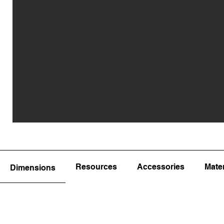
Resources
Accessories
Mater
Dimensions