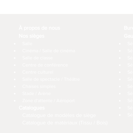
À propos de nous
Bur
Nos sièges
Gau
Salle
Sé
Cinéma / Salle de cinéma
Sé
Salle de classe
Sé
Centre de conférence
Sé
Centre culturel
Sé
Salle de spectacle / Théâtre
Sé
Chaises simples
Sé
Stade / Arène
Sé
Zone d'attente / Aéroport
Sé
Catalogues
Sé
Catalogue de modèles de siège
Sé
Catalogue de matériaux (Tissu / Bois)