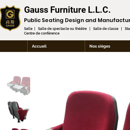
Gauss Furniture L.L.C.
Public Seating Design and
Manufactu
Salle | Salle de spectacle ou théâtre | Salle de classe | St
Centre de conférence
Accueil
Nos sièges