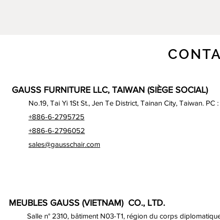
CONTA
GAUSS FURNITURE LLC, TAIWAN (SIÈGE SOCIAL)
No.19, Tai Yi 1St St., Jen Te District, Tainan City, Taiwan. PC 
+886-6-2795725
+886-6-2796052
sales@gausschair.com
MEUBLES GAUSS (VIETNAM) CO., LTD.
Salle n° 2310, bâtiment N03-T1, région du corps diplomatique