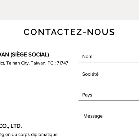
CONTACTEZ-NOUS
AN (SIÈGE SOCIAL)
rict, Tainan City, Taiwan. PC : 71747
O., LTD.
région du corps diplomatique,