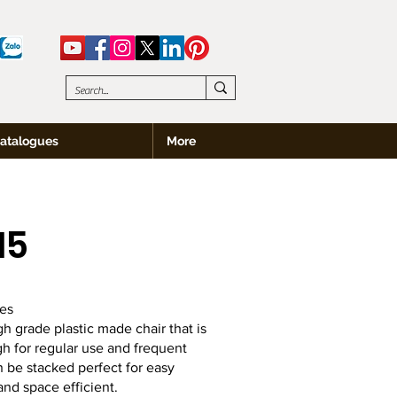
atalogues
More
15
es
igh grade plastic made chair that is
h for regular use and frequent
an be stacked perfect for easy
nd space efficient.