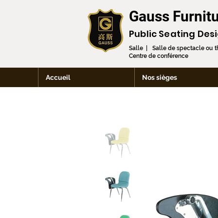
Gauss Furnitu
Public Seating Des
Salle | Salle de spectacle ou 
Centre de conférence
Accueil
Nos sièges