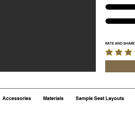
RATE AND SHARE
la note moyenne
Accessories
Materials
Sample Seat Layouts