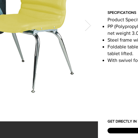
SPECIFICATIONS
Product Speci
PP (Polypropyl
net weight 3.
Steel frame w
Foldable tabl
tablet lifted.
With swivel fo
GET DIRECTLY I