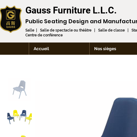
Gauss Furniture L.L.C.
Public Seating Design and
Manufactu
Salle | Salle de spectacle ou théâtre | Salle de classe | St
Centre de conférence
Accueil
Nos sièges