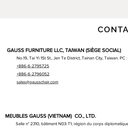
CONTA
GAUSS FURNITURE LLC, TAIWAN (SIÈGE SOCIAL)
No.19, Tai Yi 1St St., Jen Te District, Tainan City, Taiwan. PC 
+886-6-2795725
+886-6-2796052
sales@gausschair.com
MEUBLES GAUSS (VIETNAM) CO., LTD.
Salle n° 2310, bâtiment N03-T1, région du corps diplomatique