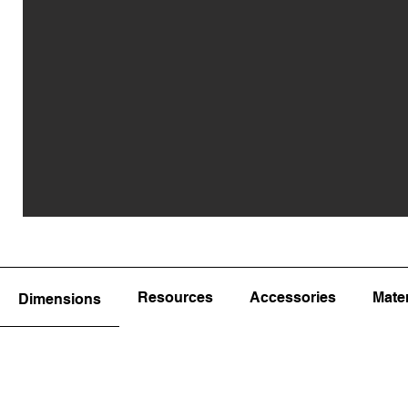
Resources
Accessories
Mater
Dimensions