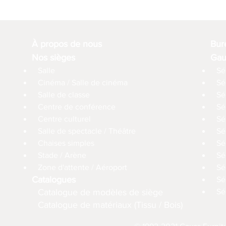
À propos de nous
Bur
Nos sièges
Gau
Salle
Sé
Cinéma / Salle de cinéma
Sé
Salle de classe
Sé
Centre de conférence
Sé
Centre culturel
Sé
Salle de spectacle / Théâtre
Sé
Chaises simples
Sé
Stade / Arène
Sé
Zone d'attente / Aéroport
Sé
Catalogues
Sé
Catalogue de modèles de siège
Sé
Catalogue de matériaux (Tissu / Bois)