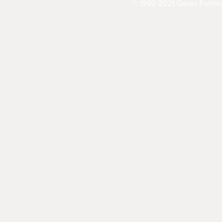
© 1992-2021 Gauss Furnitu