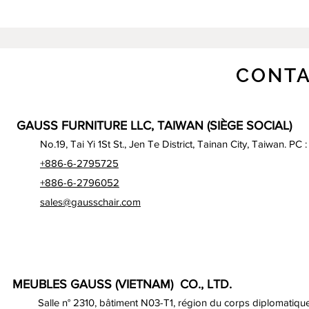
CONTA
GAUSS FURNITURE LLC, TAIWAN (SIÈGE SOCIAL)
No.19, Tai Yi 1St St., Jen Te District, Tainan City, Taiwan. PC 
+886-6-2795725
+886-6-2796052
sales@gausschair.com
MEUBLES GAUSS (VIETNAM) CO., LTD.
Salle n° 2310, bâtiment N03-T1, région du corps diplomatique