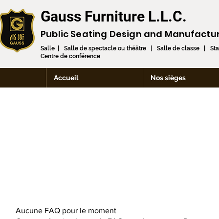
Gauss Furniture L.L.C.
Public Seating Design and
Manufactu
Salle | Salle de spectacle ou théâtre | Salle de classe | St
Centre de conférence
Accueil
Nos sièges
Aucune FAQ pour le moment