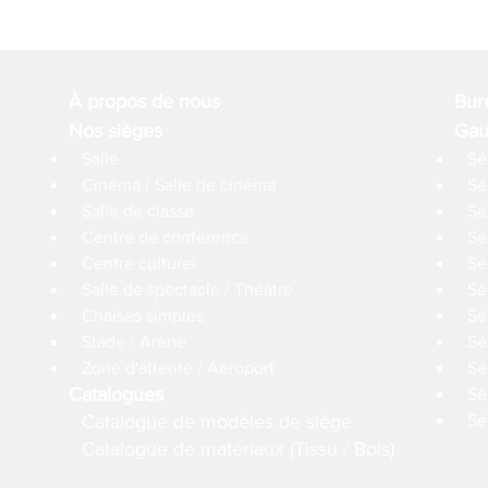
À propos de nous
Bur
Nos sièges
Gau
Salle
Sé
Cinéma / Salle de cinéma
Sé
Salle de classe
Sé
Centre de conférence
Sé
Centre culturel
Sé
Salle de spectacle / Théâtre
Sé
Chaises simples
Sé
Stade / Arène
Sé
Zone d'attente / Aéroport
Sé
Catalogues
Sé
Catalogue de modèles de siège
Sé
Catalogue de matériaux (Tissu / Bois)