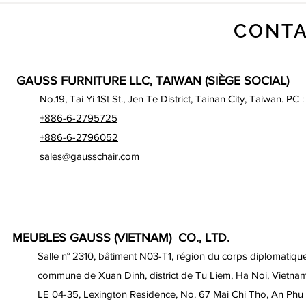
CONTA
GAUSS FURNITURE LLC, TAIWAN (SIÈGE SOCIAL)
No.19, Tai Yi 1St St., Jen Te District, Tainan City, Taiwan. PC 
+886-6-2795725
+886-6-2796052
sales@gausschair.com
MEUBLES GAUSS (VIETNAM) CO., LTD.
Salle n° 2310, bâtiment N03-T1, région du corps diplomatique
commune de Xuan Dinh, district de Tu Liem, Ha Noi, Vietna
LE 04-35, Lexington Residence, No. 67 Mai Chi Tho, An Phu