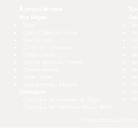
À propos de nous
Bur
Nos sièges
Gau
Salle
Sé
Cinéma / Salle de cinéma
Sé
Salle de classe
Sé
Centre de conférence
Sé
Centre culturel
Sé
Salle de spectacle / Théâtre
Sé
Chaises simples
Sé
Stade / Arène
Sé
Zone d'attente / Aéroport
Sé
Catalogues
Sé
Catalogue de modèles de siège
Sé
Catalogue de matériaux (Tissu / Bois)
© 1992-2021 Gauss Furnitu