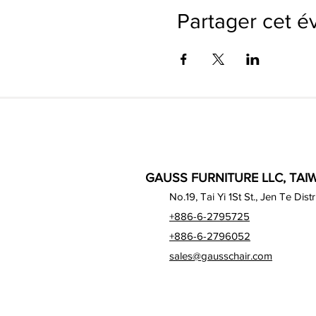
Partager cet 
GAUSS FURNITURE LLC, TAIW
No.19, Tai Yi 1St St., Jen Te Dist
+886-6-2795725
+886-6-2796052
sales@gausschair.com