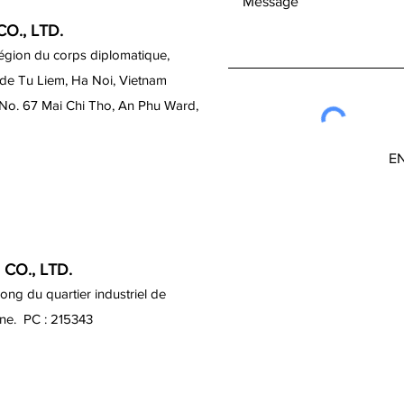
O., LTD.
région du corps diplomatique,
 de Tu Liem, Ha Noi, Vietnam
 No. 67 Mai Chi Tho, An Phu Ward,
E
CO., LTD.
ng du quartier industriel de
ine. PC : 215343