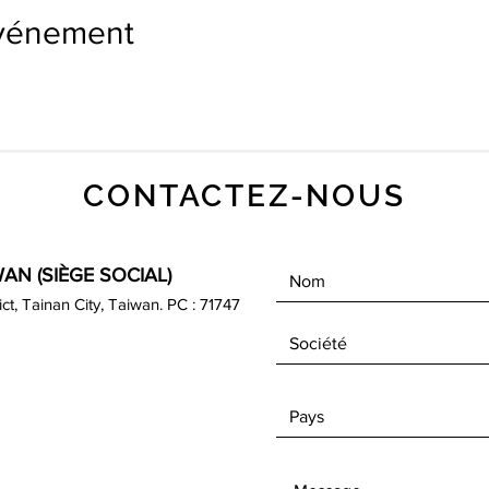
événement
CONTACTEZ-NOUS
AN (SIÈGE SOCIAL)
rict, Tainan City, Taiwan. PC : 71747