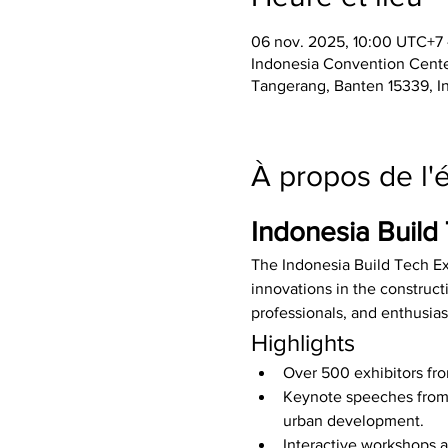
06 nov. 2025, 10:00 UTC+7
Indonesia Convention Cente
Tangerang, Banten 15339, I
À propos de l
Indonesia Buil
The Indonesia Build Tech Ex
innovations in the construct
professionals, and enthusias
Highlights
Over 500 exhibitors fro
Keynote speeches from 
urban development.
Interactive workshops a