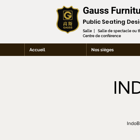
Gauss Furnitu
Public Seating Des
Salle | Salle de spectacle ou 
Centre de conférence
Accueil
Nos sièges
IN
IndoB