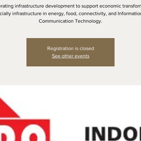
rating infrastructure development to support economic transfor
ially infrastructure in energy, food, connectivity, and Informati
Communication Technology.
Registration is closed
See other events