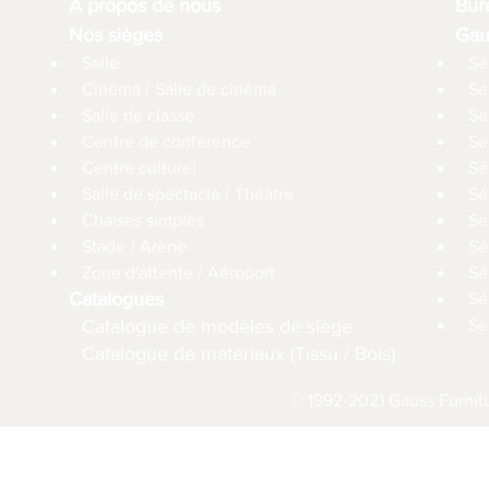
À propos de nous
Bur
Nos sièges
Gau
Salle
Sé
Cinéma / Salle de cinéma
Sé
Salle de classe
Sé
Centre de conférence
Sé
Centre culturel
Sé
Salle de spectacle / Théâtre
Sé
Chaises simples
Sé
Stade / Arène
Sé
Zone d'attente / Aéroport
Sé
Catalogues
Sé
Catalogue de modèles de siège
Sé
Catalogue de matériaux (Tissu / Bois)
© 1992-2021 Gauss Furnitu