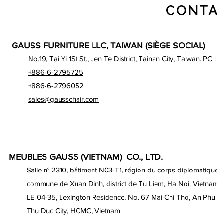
CONTA
GAUSS FURNITURE LLC, TAIWAN (SIÈGE SOCIAL)
No.19, Tai Yi 1St St., Jen Te District, Tainan City, Taiwan. PC 
+886-6-2795725
+886-6-2796052
sales@gausschair.com
MEUBLES GAUSS (VIETNAM) CO., LTD.
Salle n° 2310, bâtiment N03-T1, région du corps diplomatique
commune de Xuan Dinh, district de Tu Liem, Ha Noi, Vietna
LE 04-35, Lexington Residence, No. 67 Mai Chi Tho, An Phu
Thu Duc City, HCMC, Vietnam