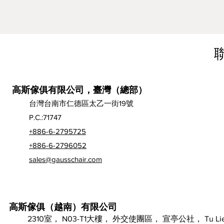
高斯傢俱有限公司，臺灣（總部）
台灣台南市仁德區太乙一街19號
P.C.:71747
+886-6-2795725
+886-6-2796052
sales@gausschair.com
高斯傢俱（越南）有限公司
2310室， N03-T1大樓， 外交使團區， 宣亭公社， Tu L