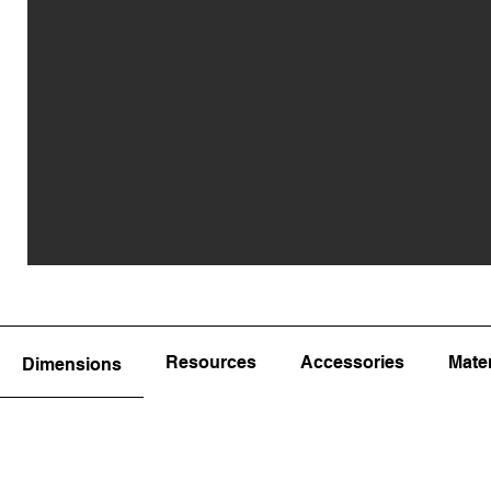
Resources
Accessories
Mater
Dimensions