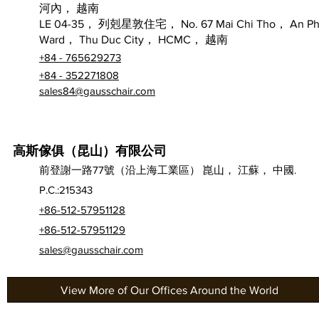
河內， 越南
LE 04-35， 列剋星敦住宅， No. 67 Mai Chi Tho， An P
Ward， Thu Duc City， HCMC， 越南
+84 - 765629273
+84 - 352271808
sales84@gausschair.com
高斯傢俱（昆山）有限公司
前登謝一路77號（沿上海工業區） 崑山， 江蘇， 中國.
P.C.:215343
+86-512-57951128
+86-512-57951129
sales@gausschair.com
View More of Our Offices Around the World