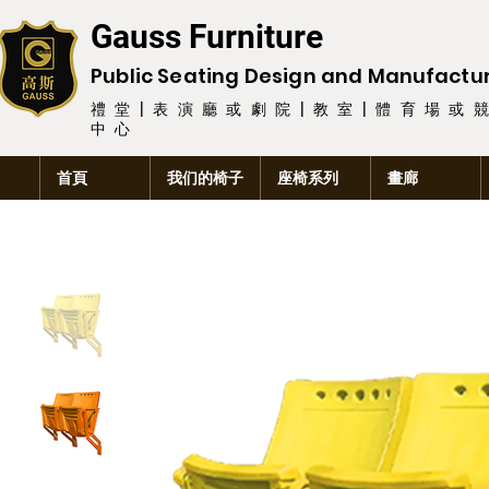
Gauss Furniture
Public Seating Design and
Manufactu
禮堂|表演廳或劇院|教室|體育場或
中心
首頁
我们的椅子
座椅系列
畫廊